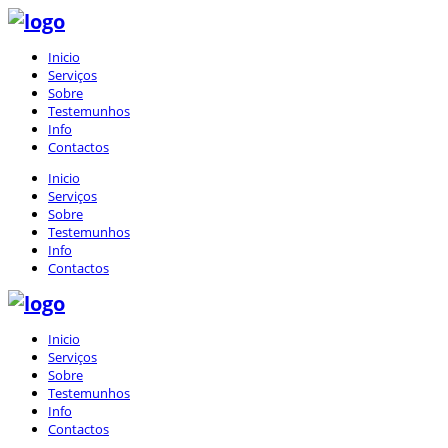
Inicio
Serviços
Sobre
Testemunhos
Info
Contactos
Inicio
Serviços
Sobre
Testemunhos
Info
Contactos
Inicio
Serviços
Sobre
Testemunhos
Info
Contactos