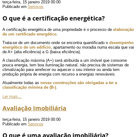
terça-feira, 15 janeiro 2019 00:00
Publicado em
Serviços
O que é a certificação energética?
A certificação energética de uma propriedade é o processo de
elaboração
de um certificado energético
.
Trata-se de um documento onde se encontra quantificado o
desempenho
energético de um edifício
, apartamento ou moradia numa escala que vai
de A+ (alta eficiência) a G (baixa eficiência).
A classificação máxima (A+) será atribuída a um imóvel que consome
pouca energia, tem boa iluminação natural, não precisa de sistemas de
climatização para arrefecer ou aquecer o seu interior ou ainda tem
produção própria de energia com recurso a energias renováveis.
Atualmente todas as
novas construções são obrigadas a ter a
classificação mínima de (B-)
.
Ler mais ...
Avaliação Imobiliária
terça-feira, 15 janeiro 2019 00:00
Publicado em
Serviços
O que é uma avaliação imobiliária?