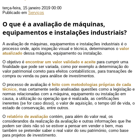
terça-feira, 15 janeiro 2019 00:00
Publicado em
Serviços
O que é a avaliação de máquinas,
equipamentos e instalações industriais?
A avaliação de máquinas, equipamentos e instalações industriais é o
processo onde, após inspeção visual e técnica, determinamos o
valor
atualizado
dessa máquina, equipamento ou instalação.
O objetivo é
encontrar um valor validado e aceite
para cumprir uma
finalidade que pode ser variada, como por exemplo a determinação do
valor patrimonial correto para efeitos contabilísticos, para transações de
compra ou venda ou para análise de investimentos.
O processo de avaliação é
feito com metodologias próprias de cada
técnico
, mas certamente serão analisadas questões como a legislação e
normas relacionadas com a máquina, equipamento ou instalação em
causa, a utilização ou operação que é realizada, as certificações
inerentes (se for caso disso), o valor de aquisição, o tempo útil de vida, o
estado de conservação, entre outros.
O
relatório de avaliação
contém, para além do valor real, os
considerandos da realização da avaliação e outras informações que lhe
podem ser úteis não só se estiver a pensar em vender o bem, mas
também se pretender saber o real valor do seu património, como base
para projetos de investimento.